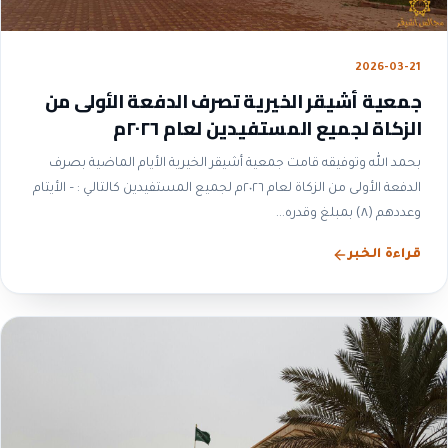
2026-03-21
جمعية أشيقر الخيرية تصرف الدفعة الأولى من
الزكاة لجميع المستفيدين لعام ٢٠٢٦م
بحمد الله وتوفيقه قامت جمعية أشيقر الخيرية الأيام الماضية بصرف
الدفعة الأولى من الزكاة لعام ٢٠٢٦م لجميع المستفيدين كالتالي : – الأيتام
وعددهم (٨) بمبلغ وقدره...
قراءة الخبر