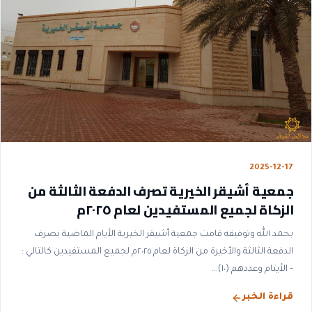
2025-12-17
جمعية أشيقر الخيرية تصرف الدفعة الثالثة من
الزكاة لجميع المستفيدين لعام ٢٠٢٥م
بحمد الله وتوفيقه قامت جمعية أشيقر الخيرية الأيام الماضية بصرف
الدفعة الثالثة والأخيرة من الزكاة لعام ٢٠٢٥م لجميع المستفيدين كالتالي :
– الأيتام وعددهم (١٠)...
قراءة الخبر