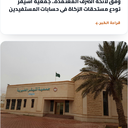
وفق لائحة الصرف المعتمدة.. جمعية أشيقر
تودع مستحقات الزكاة في حسابات المستفيدين
قراءة الخبر