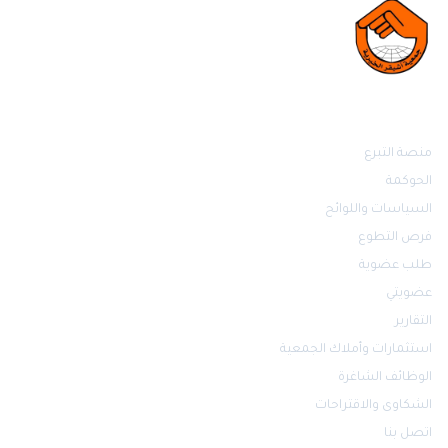
روابط مهمة
منصة التبرع
الحوكمة
السياسات واللوائح
فرص التطوع
طلب عضوية
عضويتي
التقارير
استثمارات وأملاك الجمعية
الوظائف الشاغرة
الشكاوى والاقتراحات
اتصل بنا