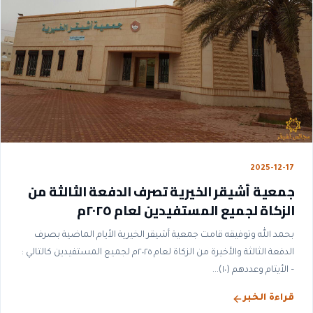
2025-12-17
جمعية أشيقر الخيرية تصرف الدفعة الثالثة من
الزكاة لجميع المستفيدين لعام ٢٠٢٥م
بحمد الله وتوفيقه قامت جمعية أشيقر الخيرية الأيام الماضية بصرف
الدفعة الثالثة والأخيرة من الزكاة لعام ٢٠٢٥م لجميع المستفيدين كالتالي :
– الأيتام وعددهم (١٠)...
قراءة الخبر