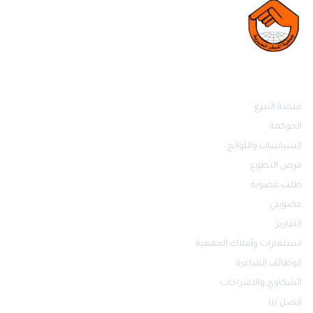
روابط مهمة
منصة التبرع
الحوكمة
السياسات واللوائح
فرص التطوع
طلب عضوية
عضويتي
التقارير
استثمارات وأملاك الجمعية
الوظائف الشاغرة
الشكاوى والاقتراحات
اتصل بنا