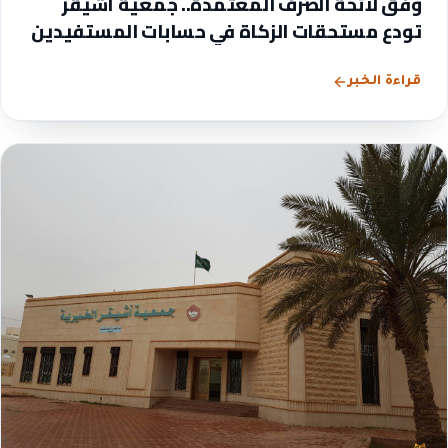
وفق لائحة الصرف المعتمدة.. جمعية أشيقر
تودع مستحقات الزكاة في حسابات المستفيدين
قراءة الخبر