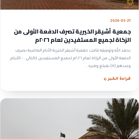
2026-03-21
جمعية أشيقر الخيرية تصرف الدفعة الأولى من
الزكاة لجميع المستفيدين لعام ٢٠٢٦م
بحمد الله وتوفيقه قامت جمعية أشيقر الخيرية الأيام الماضية بصرف
الدفعة الأولى من الزكاة لعام ٢٠٢٦م لجميع المستفيدين كالتالي : – الأيتام
وعددهم (٨) بمبلغ وقدره...
قراءة الخبر