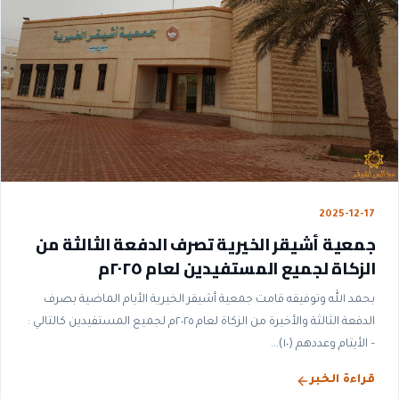
2025-12-17
جمعية أشيقر الخيرية تصرف الدفعة الثالثة من
الزكاة لجميع المستفيدين لعام ٢٠٢٥م
بحمد الله وتوفيقه قامت جمعية أشيقر الخيرية الأيام الماضية بصرف
الدفعة الثالثة والأخيرة من الزكاة لعام ٢٠٢٥م لجميع المستفيدين كالتالي :
– الأيتام وعددهم (١٠)...
قراءة الخبر