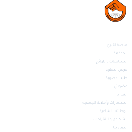
روابط مهمة
منصة التبرع
الحوكمة
السياسات واللوائح
فرص التطوع
طلب عضوية
عضويتي
التقارير
استثمارات وأملاك الجمعية
الوظائف الشاغرة
الشكاوى والاقتراحات
اتصل بنا