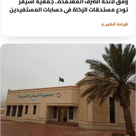
وفق لائحة الصرف المعتمدة.. جمعية أشيقر
تودع مستحقات الزكاة في حسابات المستفيدين
قراءة الخبر