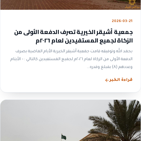
2026-03-21
جمعية أشيقر الخيرية تصرف الدفعة الأولى من
الزكاة لجميع المستفيدين لعام ٢٠٢٦م
بحمد الله وتوفيقه قامت جمعية أشيقر الخيرية الأيام الماضية بصرف
الدفعة الأولى من الزكاة لعام ٢٠٢٦م لجميع المستفيدين كالتالي : – الأيتام
وعددهم (٨) بمبلغ وقدره...
قراءة الخبر