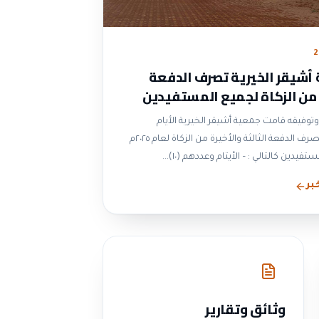
2
أشيقر الخيرية تصرف الدفعة
 من الزكاة لجميع المستفيدين
وتوفيقه قامت جمعية أشيقر الخيرية الأيام
الماضية بصرف الدفعة الثالثة والأخيرة من الزكاة لعام ٢٠٢٥م
التالي : – الأيتام وعددهم (١٠)...
بر
وثائق وتقارير