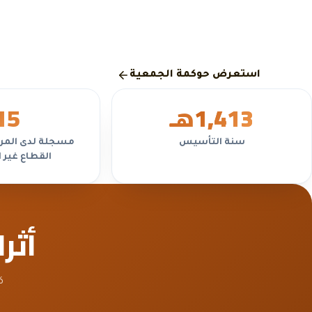
السنوية، بما يتوافق مع متطلبات المركز الوطني لتنمية القطاع
الربحي.
استعرض حوكمة الجمعية
1,413
هـ
5
1
سنة التأسيس
مسجلة لدى المرك
القطاع غير 
أثر
ك