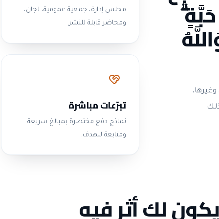
بَّةٍ ۗ
مجلس إدارة، جمعية عمومية، لجان،
للَّهُ
ومحاضر قابلة للنشر.
وغيرها،
تبرّعات مباشرة
ذلك
نماذج دفع مختصرة بمبالغ سريعة
ومتابعة للهدف.
يكون لك أثر فيه