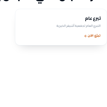
تبرع عام
التبرع العام لجمعية أشيقر الخيرية
تبرّع الآن
الحوكمة والشفافية
التزامنا بالحوكمة ليس 
— بل ممارسة معلنة
ننشر بيانات مجلس الإدارة واللجان والمحاضر والقوائم المالية و