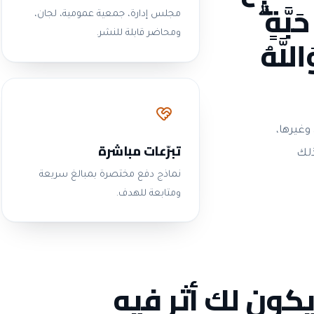
بَّةٍ ۗ
مجلس إدارة، جمعية عمومية، لجان،
للَّهُ
ومحاضر قابلة للنشر.
وغيرها،
تبرّعات مباشرة
ذلك
نماذج دفع مختصرة بمبالغ سريعة
ومتابعة للهدف.
يكون لك أثر فيه