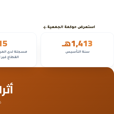
السنوية، بما يتوافق مع متطلبات المركز الوطني لتنمية القطاع
الربحي.
استعرض حوكمة الجمعية
1,413
هـ
5
1
سنة التأسيس
مسجلة لدى المرك
القطاع غير 
أثر
ك