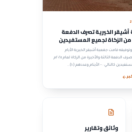
2
أشيقر الخيرية تصرف الدفعة
 من الزكاة لجميع المستفيدين
وتوفيقه قامت جمعية أشيقر الخيرية الأيام
الماضية بصرف الدفعة الثالثة والأخيرة من الزكاة لعام ٢٠٢٥م
التالي : – الأيتام وعددهم (١٠)...
بر
وثائق وتقارير