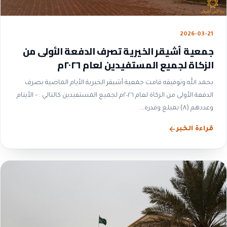
2026-03-21
جمعية أشيقر الخيرية تصرف الدفعة الأولى من
الزكاة لجميع المستفيدين لعام ٢٠٢٦م
بحمد الله وتوفيقه قامت جمعية أشيقر الخيرية الأيام الماضية بصرف
الدفعة الأولى من الزكاة لعام ٢٠٢٦م لجميع المستفيدين كالتالي : – الأيتام
وعددهم (٨) بمبلغ وقدره...
قراءة الخبر