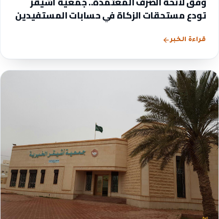
وفق لائحة الصرف المعتمدة.. جمعية أشيقر
تودع مستحقات الزكاة في حسابات المستفيدين
قراءة الخبر