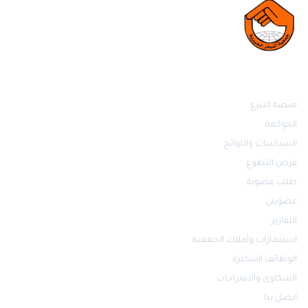
روابط مهمة
منصة التبرع
الحوكمة
السياسات واللوائح
فرص التطوع
طلب عضوية
عضويتي
التقارير
استثمارات وأملاك الجمعية
الوظائف الشاغرة
الشكاوى والاقتراحات
اتصل بنا