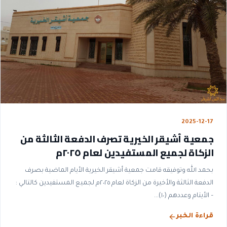
2025-12-17
جمعية أشيقر الخيرية تصرف الدفعة الثالثة من
الزكاة لجميع المستفيدين لعام ٢٠٢٥م
بحمد الله وتوفيقه قامت جمعية أشيقر الخيرية الأيام الماضية بصرف
الدفعة الثالثة والأخيرة من الزكاة لعام ٢٠٢٥م لجميع المستفيدين كالتالي :
– الأيتام وعددهم (١٠)...
قراءة الخبر