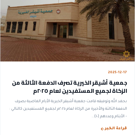
2025-12-17
جمعية أشيقر الخيرية تصرف الدفعة الثالثة من
الزكاة لجميع المستفيدين لعام ٢٠٢٥م
بحمد الله وتوفيقه قامت جمعية أشيقر الخيرية الأيام الماضية بصرف
الدفعة الثالثة والأخيرة من الزكاة لعام ٢٠٢٥م لجميع المستفيدين كالتالي :
– الأيتام وعددهم (١٠)...
قراءة الخبر