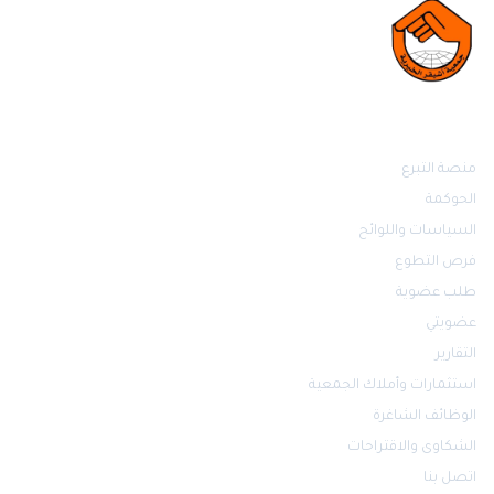
روابط مهمة
منصة التبرع
الحوكمة
السياسات واللوائح
فرص التطوع
طلب عضوية
عضويتي
التقارير
استثمارات وأملاك الجمعية
الوظائف الشاغرة
الشكاوى والاقتراحات
اتصل بنا