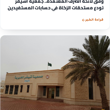
وفق لائحة الصرف المعتمدة.. جمعية أشيقر
تودع مستحقات الزكاة في حسابات المستفيدين
قراءة الخبر