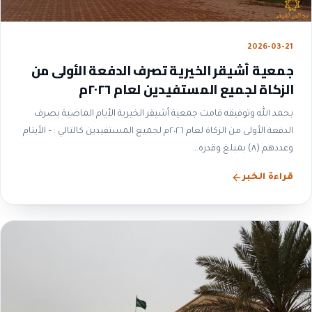
2026-03-21
جمعية أشيقر الخيرية تصرف الدفعة الأولى من
الزكاة لجميع المستفيدين لعام ٢٠٢٦م
بحمد الله وتوفيقه قامت جمعية أشيقر الخيرية الأيام الماضية بصرف
الدفعة الأولى من الزكاة لعام ٢٠٢٦م لجميع المستفيدين كالتالي : – الأيتام
وعددهم (٨) بمبلغ وقدره...
قراءة الخبر