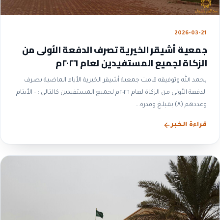
2026-03-21
جمعية أشيقر الخيرية تصرف الدفعة الأولى من
الزكاة لجميع المستفيدين لعام ٢٠٢٦م
بحمد الله وتوفيقه قامت جمعية أشيقر الخيرية الأيام الماضية بصرف
الدفعة الأولى من الزكاة لعام ٢٠٢٦م لجميع المستفيدين كالتالي : – الأيتام
وعددهم (٨) بمبلغ وقدره...
قراءة الخبر