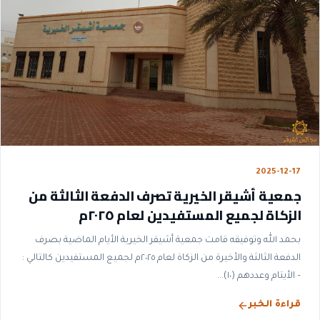
2025-12-17
جمعية أشيقر الخيرية تصرف الدفعة الثالثة من
الزكاة لجميع المستفيدين لعام ٢٠٢٥م
بحمد الله وتوفيقه قامت جمعية أشيقر الخيرية الأيام الماضية بصرف
الدفعة الثالثة والأخيرة من الزكاة لعام ٢٠٢٥م لجميع المستفيدين كالتالي :
– الأيتام وعددهم (١٠)...
قراءة الخبر