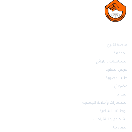
روابط مهمة
منصة التبرع
الحوكمة
السياسات واللوائح
فرص التطوع
طلب عضوية
عضويتي
التقارير
استثمارات وأملاك الجمعية
الوظائف الشاغرة
الشكاوى والاقتراحات
اتصل بنا