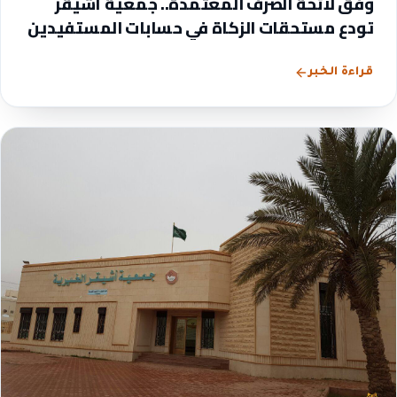
وفق لائحة الصرف المعتمدة.. جمعية أشيقر
تودع مستحقات الزكاة في حسابات المستفيدين
قراءة الخبر