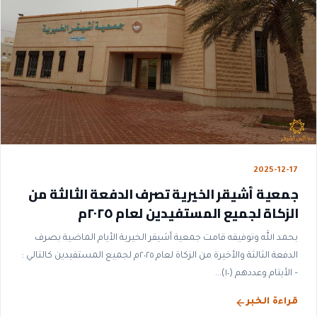
2025-12-17
جمعية أشيقر الخيرية تصرف الدفعة الثالثة من
الزكاة لجميع المستفيدين لعام ٢٠٢٥م
بحمد الله وتوفيقه قامت جمعية أشيقر الخيرية الأيام الماضية بصرف
الدفعة الثالثة والأخيرة من الزكاة لعام ٢٠٢٥م لجميع المستفيدين كالتالي :
– الأيتام وعددهم (١٠)...
قراءة الخبر