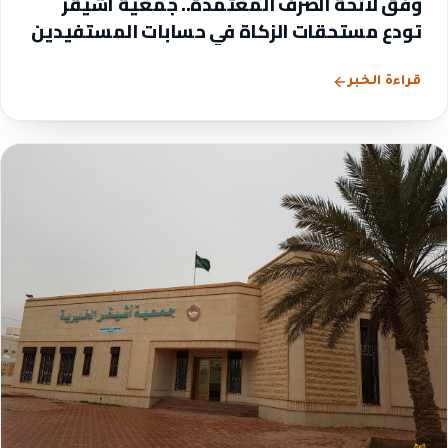
وفق لائحة الصرف المعتمدة.. جمعية أشيقر
تودع مستحقات الزكاة في حسابات المستفيدين
قراءة الخبر