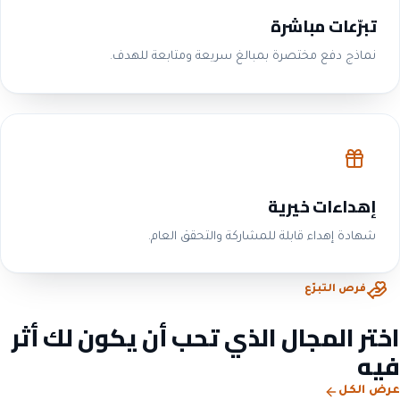
تبرّعات مباشرة
نماذج دفع مختصرة بمبالغ سريعة ومتابعة للهدف.
إهداءات خيرية
شهادة إهداء قابلة للمشاركة والتحقق العام.
فرص التبرّع
اختر المجال الذي تحب أن يكون لك أثر
فيه
عرض الكل