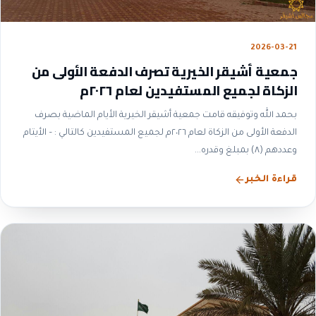
2026-03-21
جمعية أشيقر الخيرية تصرف الدفعة الأولى من
الزكاة لجميع المستفيدين لعام ٢٠٢٦م
بحمد الله وتوفيقه قامت جمعية أشيقر الخيرية الأيام الماضية بصرف
الدفعة الأولى من الزكاة لعام ٢٠٢٦م لجميع المستفيدين كالتالي : – الأيتام
وعددهم (٨) بمبلغ وقدره...
قراءة الخبر