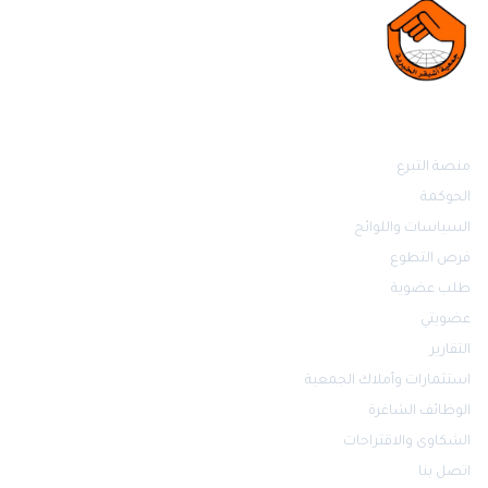
روابط مهمة
منصة التبرع
الحوكمة
السياسات واللوائح
فرص التطوع
طلب عضوية
عضويتي
التقارير
استثمارات وأملاك الجمعية
الوظائف الشاغرة
الشكاوى والاقتراحات
اتصل بنا