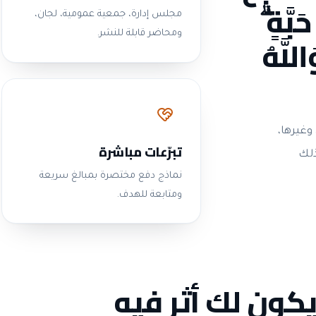
بَّةٍ ۗ
مجلس إدارة، جمعية عمومية، لجان،
للَّهُ
ومحاضر قابلة للنشر.
وغيرها،
تبرّعات مباشرة
ذلك
نماذج دفع مختصرة بمبالغ سريعة
ومتابعة للهدف.
يكون لك أثر فيه