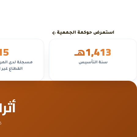
السنوية، بما يتوافق مع متطلبات المركز الوطني لتنمية القطاع
الربحي.
استعرض حوكمة الجمعية
1,413
هـ
5
1
سنة التأسيس
مسجلة لدى المرك
القطاع غير 
أثر
ك