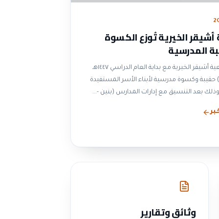
2
شيقر الخيرية تُوزع الكسوة
بة المدرسية
قامت جمعية أشيقر الخيرية مع بداية العام الدراسي ١٤٤٧هـ
توزيع (٤٥) حقيبة وكسوة مدرسية لأبناء الأسر المستفيدة
ذلك بعد التنسيق مع إدارات المدارس (بنين -...
بر
وثائق وتقارير