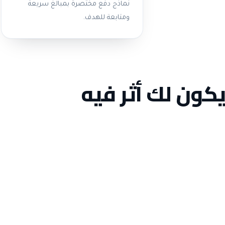
نماذج دفع مختصرة بمبالغ سريعة
ومتابعة للهدف.
يكون لك أثر فيه