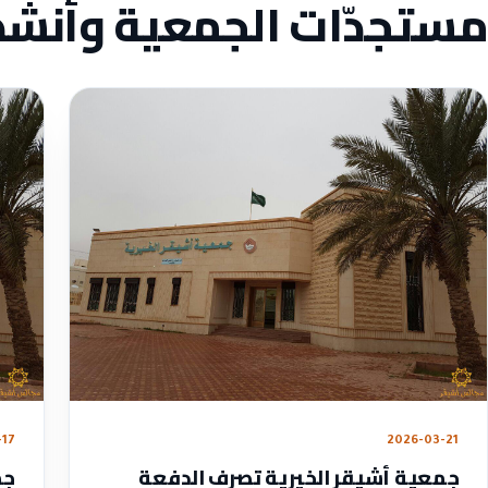
مستجدّات الجمعية وأنش
-17
2026-03-21
جمعية أشيقر الخيرية تصرف الدفعة
جم